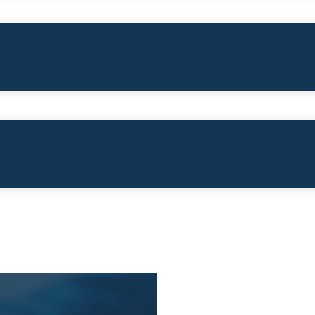
Affairs: Политика, экономика, право
Посмотреть
Скачать
МЕЖДУНАРОДНЫЕ ОТНОШЕНИЯ# 2 (
112)
2024
Посмотреть
Скачать
1-2/2024 МЕЖДУНАРОДНЫЕ
ОТНОШЕНИЯ
2023
Посмотреть
Скачать
7-8/2023 МЕЖДУНАРОДНЫЕ
ОТНОШЕНИЯ
2022