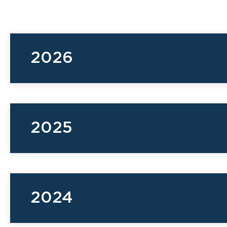
2026
2025
2026
2024
The International Affairs: Политика,
кономика, право | Научный журнал
2025