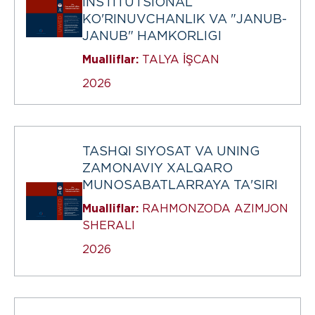
INSTITUTSIONAL
KO'RINUVCHANLIK VA "JANUB-
JANUB" HAMKORLIGI
Mualliflar:
TALYA İŞCAN
2026
TASHQI SIYOSAT VA UNING
ZAMONAVIY XALQARO
MUNOSABATLARRAYA TA'SIRI
Mualliflar:
RAHMONZODA AZIMJON
SHERALI
2026