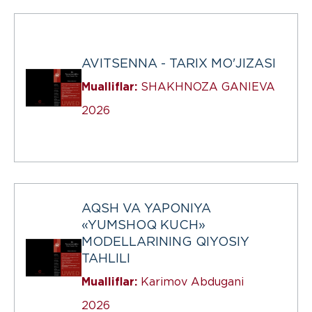
AVITSENNA - TARIX MO'JIZASI
Mualliflar:
SHAKHNOZA GANIEVA
2026
AQSH VA YAPONIYA
«YUMSHOQ KUCH»
MODELLARINING QIYOSIY
TAHLILI
Mualliflar:
Karimov Abdugani
2026