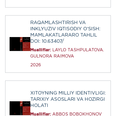
RAQAMLASHTIRISH VA
INKLYUZIV IQTISODIY OʻSISH:
MAMLAKATLARARO TAHLIL
DOI: 10.63407/
Mualliflar:
LAYLO TASHPULATOVA.
GULNORA RAIMOVA
2026
XITOYNING MILLIY IDENTIVLIGI:
TARIXIY ASOSLARI VA HOZIRGI
HOLATI
Mualliflar:
ABBOS BOBOKHONOV