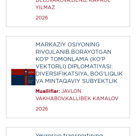
DELOVAROVA,DENIZ KAPROL
YILMAZ
2026
MARKAZIY OSIYONING
RIVOJLANIB BORAYOTGAN
KO'P TOMONLAMA (KO'P
VEKTORLI) DIPLOMATIYASI:
DIVERSIFIKATSIYA, BOG'LIQLIK
VA MINTAQAVIY SUBYEKTLIK
Mualliflar:
JAVLON
VAKHABOV,KALLIBEK KAMALOV
2026