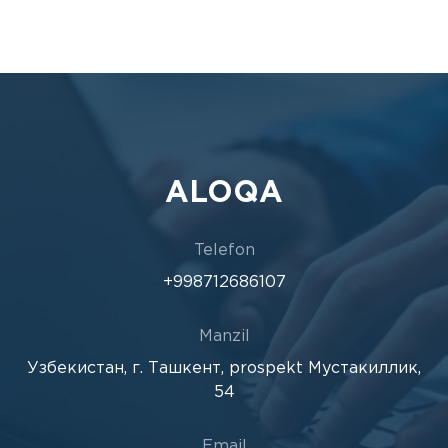
ALOQA
Telefon
+998712686107
Manzil
Узбекистан, г. Ташкент, prospekt Мустакиллик,
54
Email