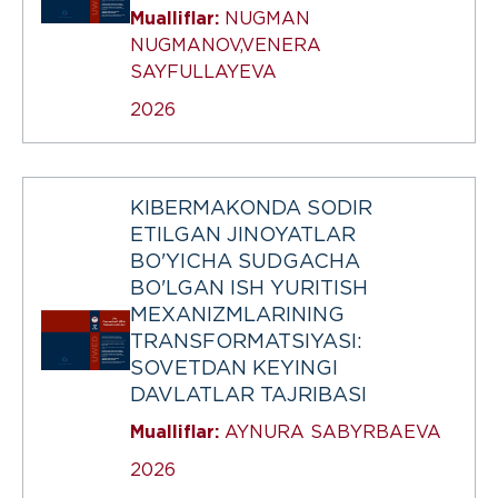
Mualliflar:
NUGMAN
NUGMANOV,VENERA
SAYFULLAYEVA
2026
KIBERMAKONDA SODIR
ETILGAN JINOYATLAR
BO'YICHA SUDGACHA
BO'LGAN ISH YURITISH
MEXANIZMLARINING
TRANSFORMATSIYASI:
SOVETDAN KEYINGI
DAVLATLAR TAJRIBASI
Mualliflar:
AYNURA SABYRBAEVA
2026