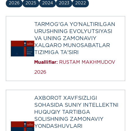
2026
2025
2024
2023
2022
TARMOG'GA YO'NALTIRILGAN
URUSHNING EVOLYUTSIYASI
VA UNING ZAMONAVIY
XALQARO MUNOSABATLAR
TIZIMIGA TA'SIRI
Mualliflar:
RUSTAM MAKHMUDOV
2026
AXBOROT XAVFSIZLIGI
SOHASIDA SUNIY INTELLEKTNI
HUQUQIY TARTIBGA
SOLISHNING ZAMONAVIY
YONDASHUVLARI