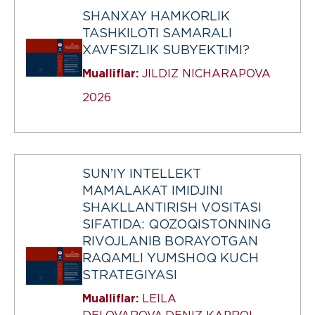
SHANXAY HAMKORLIK
TASHKILOTI SAMARALI
XAVFSIZLIK SUBYEKTIMI?
Mualliflar:
JILDIZ NICHARAPOVA
2026
SUNʼIY INTELLEKT
MAMALAKAT IMIDJINI
SHAKLLANTIRISH VOSITASI
SIFATIDA: QOZOQISTONNING
RIVOJLANIB BORAYOTGAN
RAQAMLI YUMSHOQ KUCH
STRATEGIYASI
Mualliflar:
LEILA