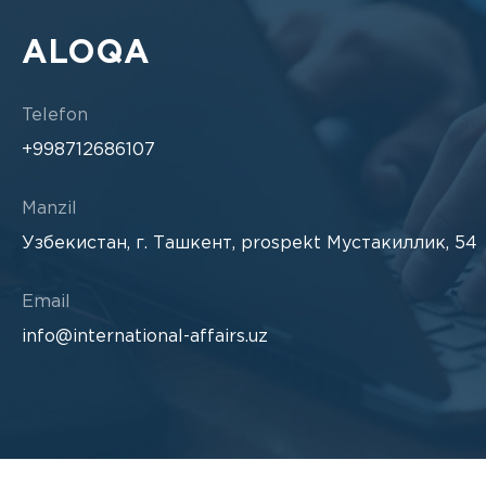
ALOQA
Telefon
+998712686107
Manzil
Узбекистан, г. Ташкент, prospekt Мустакиллик, 54
Email
info@international-affairs.uz