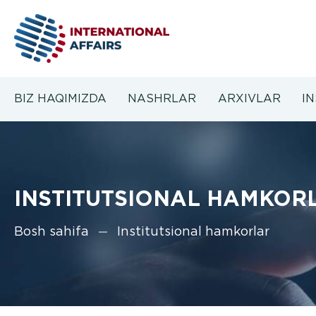
BIZ HAQIMIZDA
NASHRLAR
ARXIVLAR
I
INSTITUTSIONAL HAMKOR
Bosh sahifa
Institutsional hamkorlar