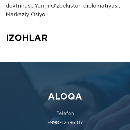
doktrinasi, Yangi Oʻzbekiston diplomatiyasi,
Markaziy Osiyo.
IZOHLAR
ALOQA
Telefon
+998712686107