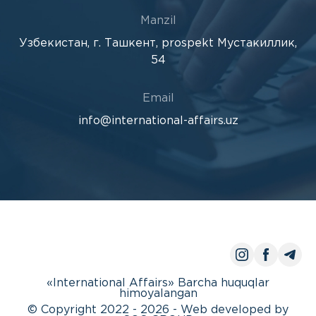
Manzil
Узбекистан, г. Ташкент, prospekt Мустакиллик,
54
Email
info@international-affairs.uz
«International Affairs» Barcha huquqlar
himoyalangan
© Copyright 2022 - 2026 - Web developed by