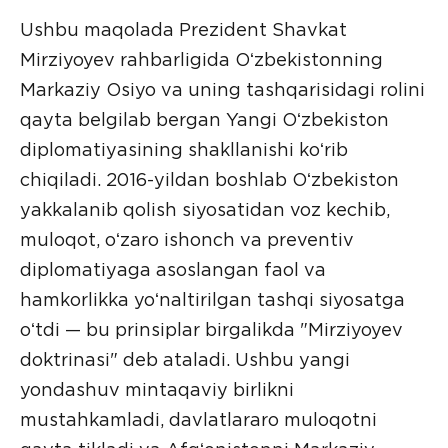
Ushbu maqolada Prezident Shavkat
Mirziyoyev rahbarligida Oʻzbekistonning
Markaziy Osiyo va uning tashqarisidagi rolini
qayta belgilab bergan Yangi Oʻzbekiston
diplomatiyasining shakllanishi koʻrib
chiqiladi. 2016-yildan boshlab Oʻzbekiston
yakkalanib qolish siyosatidan voz kechib,
muloqot, oʻzaro ishonch va preventiv
diplomatiyaga asoslangan faol va
hamkorlikka yoʻnaltirilgan tashqi siyosatga
oʻtdi — bu prinsiplar birgalikda "Mirziyoyev
doktrinasi" deb ataladi. Ushbu yangi
yondashuv mintaqaviy birlikni
mustahkamladi, davlatlararo muloqotni