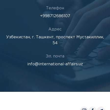
Телефон
+998712686107
Адрес
Узбекистан, г. Ташкент, проспект Мустакиллик,
54
Эл. почта
info@international-affairs.uz