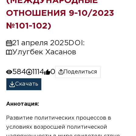
(МЕЖДУНАРОДНЫЕ
ОТНОШЕНИЯ 9-10/2023
№101-102)
21 апреля 2025
DOI:
Улугбек Хасанов
584
1114
0
Поделиться
Скачать
Аннотация:
Развитие политических процессов в
условиях возросшей политической